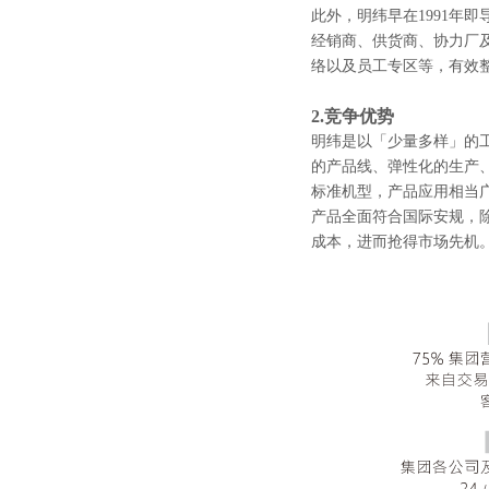
此外，明纬早在1991年
经销商、供货商、协力厂及员工需求
络以及员工专区等，有效
2.竞争优势
明纬是以「少量多样」的
的产品线、弹性化的生产、
标准机型，产品应用相当广
产品全面符合国际安规，除了
成本，进而抢得市场先机