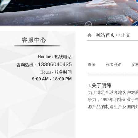
网站首页
>>正文
客服中心
Hotline / 热线电话
13396040435
咨询热线：
来源:
|
作者:
佚名
|
发
Hours / 服务时间
9:00 AM - 18:00 PM
1.关于明纬
为了满足全球各地客户对
争力，1993年明纬企业于
源产品的制造生产及国内