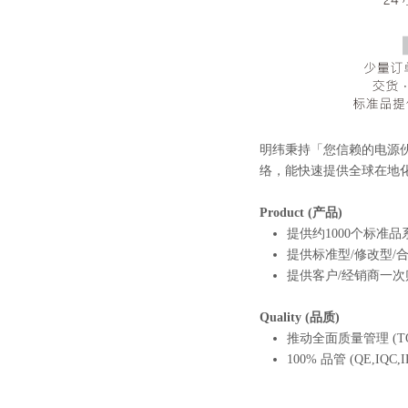
明纬秉持「您信赖的电源
络，能快速提供全球在地
Product (产品)
提供约1000个标准品系
提供标准型/修改型/合作
提供客户/经销商一次购足的电源
Quality (品质)
推动全面质量管理 (T
100% 品管 (QE,IQ
高信赖度与低不良率之