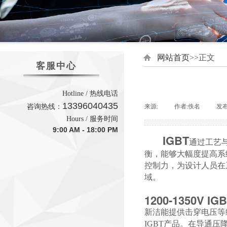
网站首页
>>正文
客服中心
Hotline / 热线电话
13396040435
咨询热线：
来源:
|
作者:
佚名
|
发
Hours / 服务时间
9:00 AM - 18:00 PM
IGBT
通过工艺
衡，能够大幅度提高系
控制力，为设计人员在
域。
1200-1350V I
新洁能提供击穿电压等级
IGBT产品。在导通