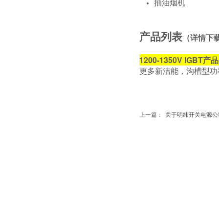
抽油烟机
产品列表
（详情下载
1200-1350V IGBT产品
更多新洁能，沟槽型功率
上一篇：
关于明纬开关电源公司..