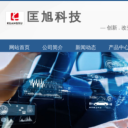
匡旭科技
— 创新 . 改
网站首页
公司简介
新闻动态
产品中