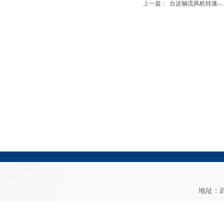
上一篇：
台达轴流风机转速--....
地址：