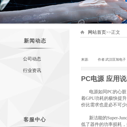
网站首页
>>正文
新闻动态
公司动态
来源:
|
作者:
武汉匡旭电子
行业资讯
PC电源 应用
电源如同PC的心脏，
着GPU功耗的极快提升
价比需求也是必不可少
新洁能的Super-Ju
客服中心
低了器件的功率损耗，